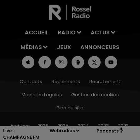
ACCUEIL
RADIO
ACTUS
MÉDIAS
JEUX
ANNONCEURS
Contacts
Règlements
Recrutement
Mentions Légales
Gestion des cookies
Plan du site
16h00 - 20h00
LE WEEK-END CHAMPAGNE FM
Archives
2026
2025
2024
2023
2022
Live :
Webradios
Podcasts
CHAMPAGNE FM