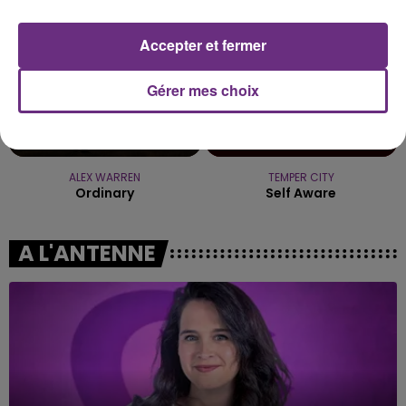
Accepter et fermer
Gérer mes choix
ALEX WARREN
TEMPER CITY
Ordinary
Self Aware
A L'ANTENNE