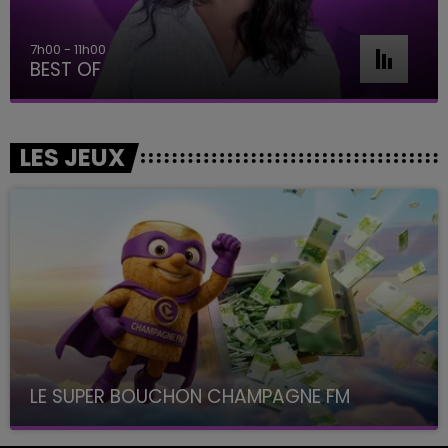
7h00 - 11h00
BEST OF
LES JEUX
LE SUPER BOUCHON CHAMPAGNE FM
avec La Famille Champagne FM, à 8H10