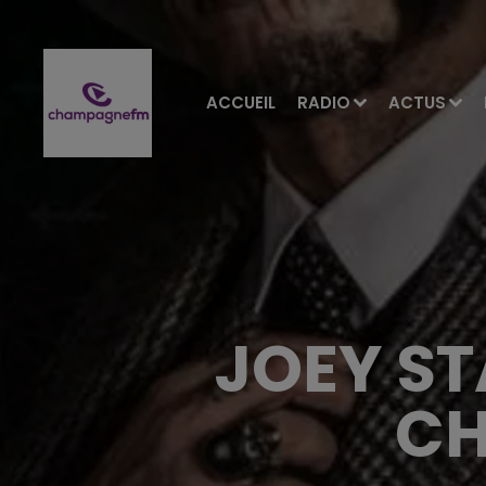
ACCUEIL
RADIO
ACTUS
JOEY ST
CH