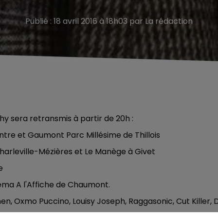
Publié : 18 avril 2016 à 18h03 par La rédaction
 sera retransmis à partir de 20h :
tre et Gaumont Parc Millésime de Thillois
harleville-Mézières et Le Manège à Givet
e
néma A l'Affiche de Chaumont.
, Oxmo Puccino, Louisy Joseph, Raggasonic, Cut Killer, 