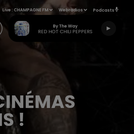
Live :
CHAMPAGNE FM
Webradios
Podcasts
By The Way
RED HOT CHILI PEPPERS
 CINÉMAS
S !