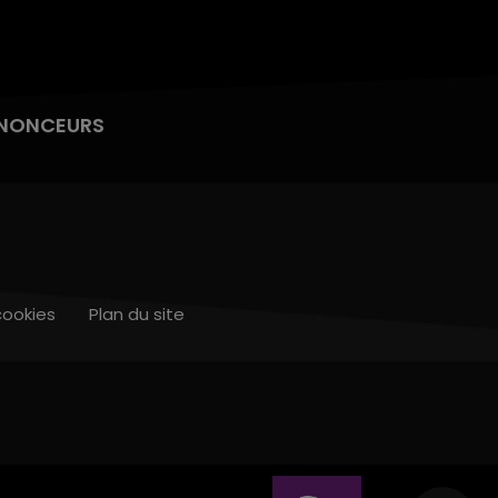
NONCEURS
cookies
Plan du site