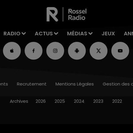
RADIO
ACTUS
MÉDIAS
JEUX
AN
nts
Recrutement
Mentions Légales
Gestion des 
Archives
2026
2025
2024
2023
2022