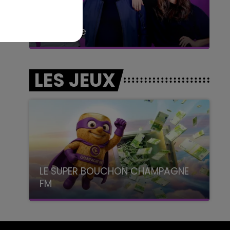
6h00 - 10h00
La Famille
LES JEUX
LE SUPER BOUCHON CHAMPAGNE
FM
avec La Famille Champagne FM, à 8H10