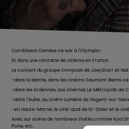
Carribbean Dandee ce soir à l'Olympia !
Et dans une centaine de cinéma en France .
Le concert du groupe composé de JoeyStarr et Nathy
-dans la Marne, dans les cinéms Gaumont Reims cen
-dans les Ardennes, aux cinémas Le Métropolis de C
-dans l'Aube, au ciném Lumière de Nogent-sur-Sein
-en Haute-Marne, le ciné-quai de St-Dizier et le ci
Avec sur scène de nombreux invités comme Kool Shen
Pone, etc...