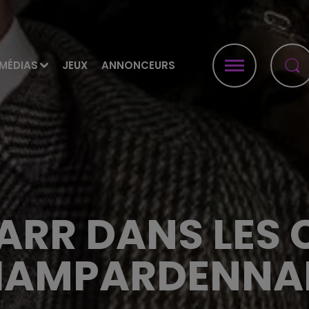
MÉDIAS
JEUX
ANNONCEURS
ARR DANS LES
AMPARDENNAI