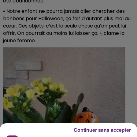
été abandonnée.
« Notre enfant ne pourra jamais aller chercher des
bonbons pour Halloween, ça fait d’autant plus mal au
cœur. Ces objets, c’est la seule chose qu’on peut lui
offrir. On pourrait au moins lui laisser ça. », clame la
jeune femme.
Continuer sans accepter