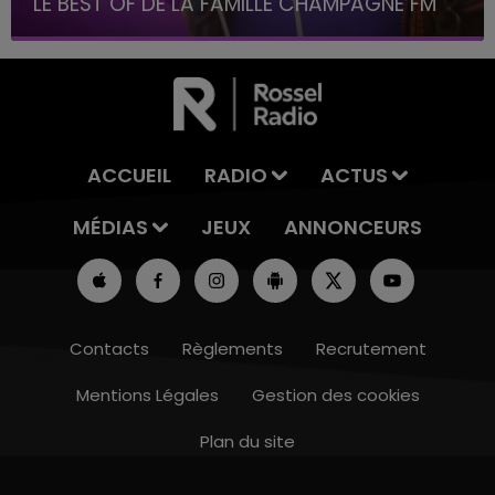
LE BEST OF DE LA FAMILLE CHAMPAGNE FM
ACCUEIL
RADIO
ACTUS
MÉDIAS
JEUX
ANNONCEURS
Contacts
Règlements
Recrutement
Mentions Légales
Gestion des cookies
Plan du site
19h15 - 20h00
LA RADIO POP