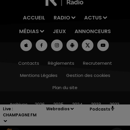
ACCUEIL
RADIO
ACTUS
MÉDIAS
JEUX
ANNONCEURS
Contacts
Règlements
Recrutement
Mentions Légales
Gestion des cookies
Plan du site
10h00 - 14h00
LE TICKET DE CAISSE
Archives
2026
2025
2024
2023
2022
Live :
Webradios
Podcasts
CHAMPAGNE FM