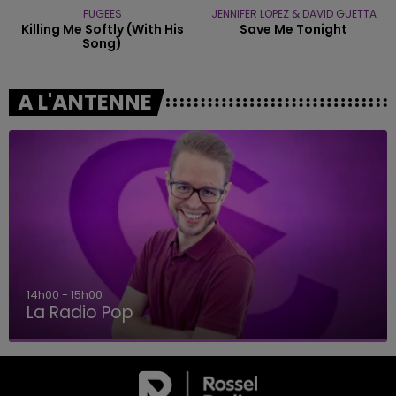
FUGEES
JENNIFER LOPEZ & DAVID GUETTA
Killing Me Softly (with His
Save Me Tonight
Song)
A L'ANTENNE
14h00 - 15h00
La Radio Pop