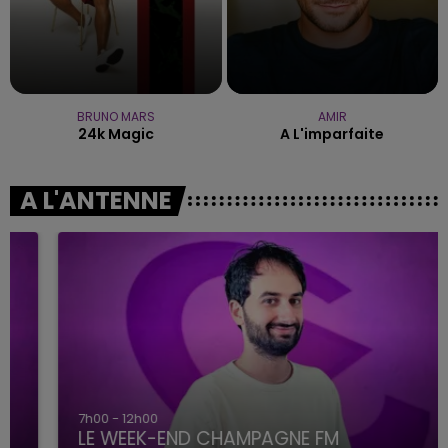
BRUNO MARS
AMIR
24k Magic
A L'imparfaite
A L'ANTENNE
7h00 - 12h00
LE WEEK-END CHAMPAGNE FM