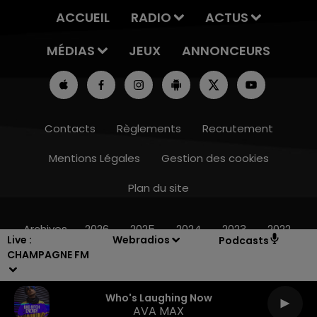
ACCUEIL
RADIO
ACTUS
MÉDIAS
JEUX
ANNONCEURS
Contacts
Règlements
Recrutement
Mentions Légales
Gestion des cookies
Plan du site
7h00 - 12h00
LE WEEK-END CHAMPAGNE FM
Archives
2026
2025
2024
2023
2022
Live :
Webradios
Podcasts
CHAMPAGNE FM
Who's Laughing Now
AVA MAX