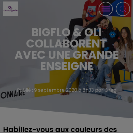
BIGFLO & OLI
COLLABORENT
AVEC UNE GRANDE
ENSEIGNE
Publié : 9 septembre 2020 à 8h33 par Greg
Habillez-vous aux couleurs des