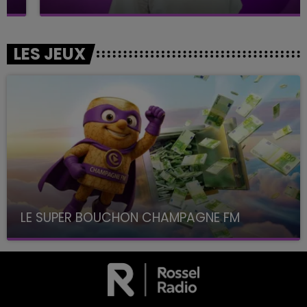
LES JEUX
LE SUPER BOUCHON CHAMPAGNE FM
avec La Famille Champagne FM, à 8H10