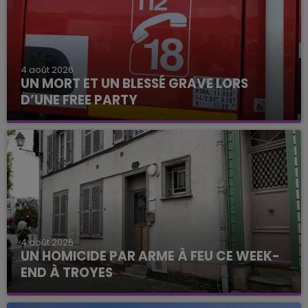
4 août 2026
UN MORT ET UN BLESSÉ GRAVE LORS
D’UNE FREE PARTY
4 août 2026
UN HOMICIDE PAR ARME À FEU CE WEEK-
END À TROYES