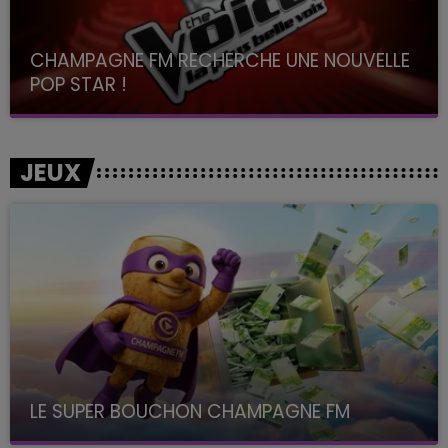
CHAMPAGNE FM RECHERCHE UNE NOUVELLE
POP STAR !
Toute la journée sur Champagne FM
JEUX
LE SUPER BOUCHON CHAMPAGNE FM
avec La Famille Champagne FM, à 8H10