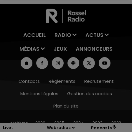
ACCUEIL
RADIO
ACTUS
MÉDIAS
JEUX
ANNONCEURS
Contacts
Règlements
Recrutement
Mentions Légales
Gestion des cookies
Plan du site
14h00 - 15h00
LA RADIO POP
Archives
2026
2025
2024
2023
2022
Live :
Webradios
Podcasts