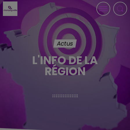
Actus
L'INFO DE LA
RÉGION