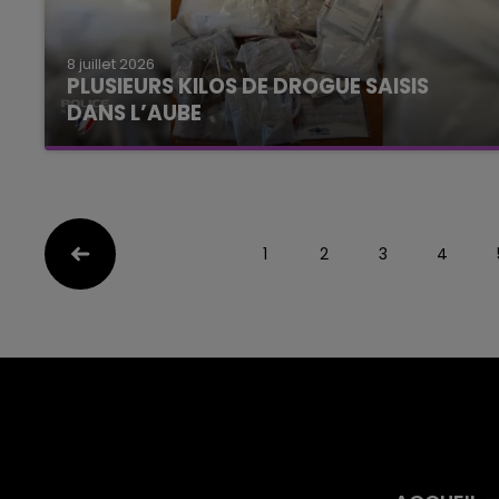
8 juillet 2026
PLUSIEURS KILOS DE DROGUE SAISIS
DANS L’AUBE
1
2
3
4