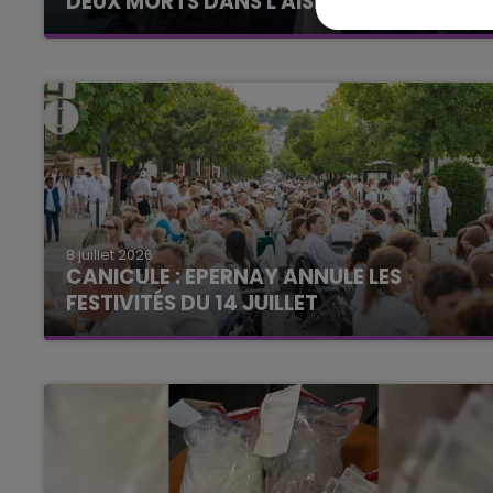
DEUX MORTS DANS L'AISNE
8 juillet 2026
CANICULE : EPERNAY ANNULE LES
FESTIVITÉS DU 14 JUILLET