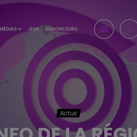
MÉDIAS
JEUX
ANNONCEURS
Actus
INFO DE LA RÉG