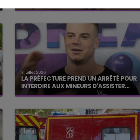
MARNE ET LES RESTRICTIONS SE...
8 juillet 2026
LA PRÉFECTURE PREND UN ARRÊTÉ POUR
INTERDIRE AUX MINEURS D'ASSISTER...