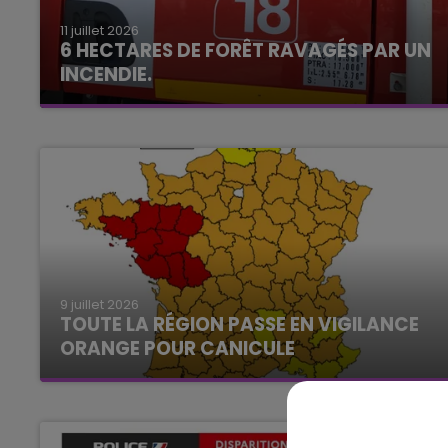
11h00 - 16h00
LE WEEK-END CHAMPAGNE FM
11 juillet 2026
6 HECTARES DE FORÊT RAVAGÉS PAR UN
INCENDIE.
9 juillet 2026
TOUTE LA RÉGION PASSE EN VIGILANCE
ORANGE POUR CANICULE