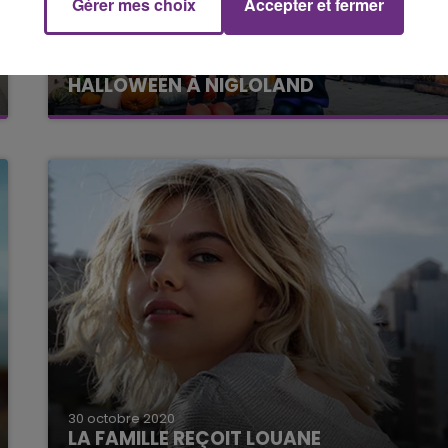
Gérer mes choix
Accepter et fermer
30 octobre 2020
HALLOWEEN À NIGLOLAND
30 octobre 2020
LA FAMILLE REÇOIT LOUANE