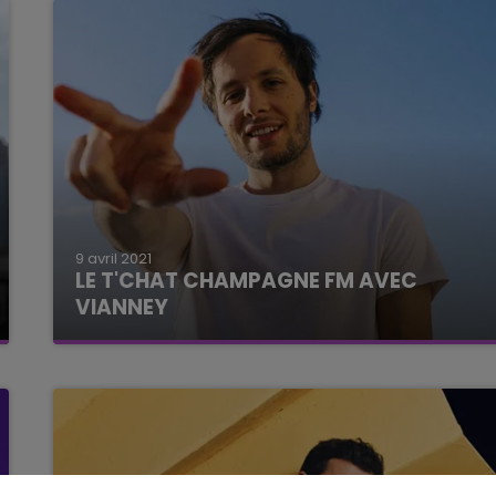
15h00 - 19h00
LE CLUB CHAMPAGNE FM
9 avril 2021
LE T'CHAT CHAMPAGNE FM AVEC
VIANNEY