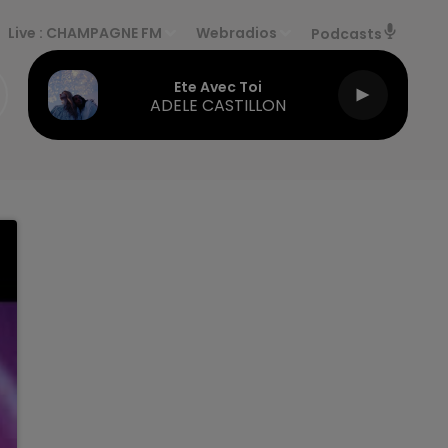
Live :
CHAMPAGNE FM
Webradios
Podcasts
Ete Avec Toi
ADELE CASTILLON