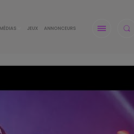
MÉDIAS
JEUX
ANNONCEURS