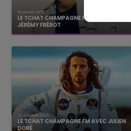
15 janvier 2021
LE TCHAT CHAMPAGNE FM AVEC
JÉRÉMY FRÉROT
30 octobre 2020
LE TCHAT CHAMPAGNE FM AVEC JULIEN
DORÉ