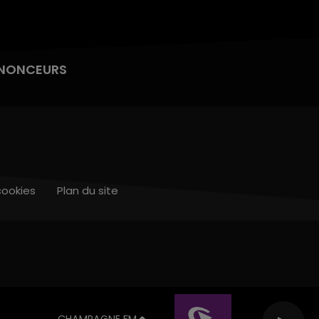
NONCEURS
cookies
Plan du site
CHAMPAGNE FM