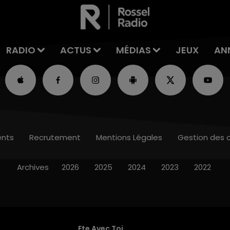
RADIO
ACTUS
MÉDIAS
JEUX
AN
nts
Recrutement
Mentions Légales
Gestion des 
Archives
2026
2025
2024
2023
2022
Ete Avec Toi