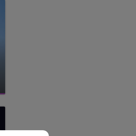
19h00 - 19h15
LA POP MACHINE - CHAMPAGNE FM