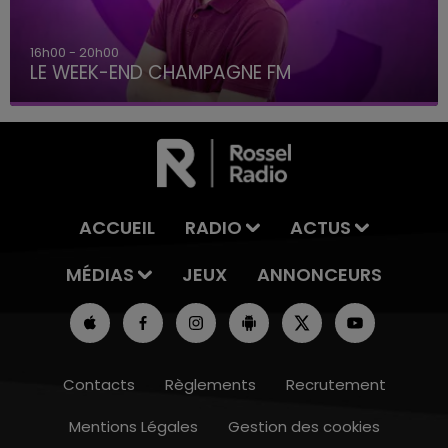
16h00 - 20h00
LE WEEK-END CHAMPAGNE FM
ACCUEIL
RADIO
ACTUS
MÉDIAS
JEUX
ANNONCEURS
Contacts
Règlements
Recrutement
Mentions Légales
Gestion des cookies