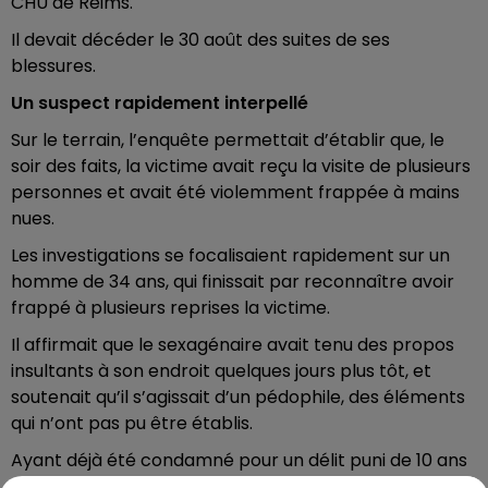
CHU de Reims.
Il devait décéder le 30 août des suites de ses
blessures.
Un suspect rapidement interpellé
Sur le terrain, l’enquête permettait d’établir que, le
soir des faits, la victime avait reçu la visite de plusieurs
personnes et avait été violemment frappée à mains
nues.
Les investigations se focalisaient rapidement sur un
homme de 34 ans, qui finissait par reconnaître avoir
frappé à plusieurs reprises la victime.
Il affirmait que le sexagénaire avait tenu des propos
insultants à son endroit quelques jours plus tôt, et
soutenait qu’il s’agissait d’un pédophile, des éléments
qui n’ont pas pu être établis.
Ayant déjà été condamné pour un délit puni de 10 ans
d’emprisonnement, en l’espèce des dégradations