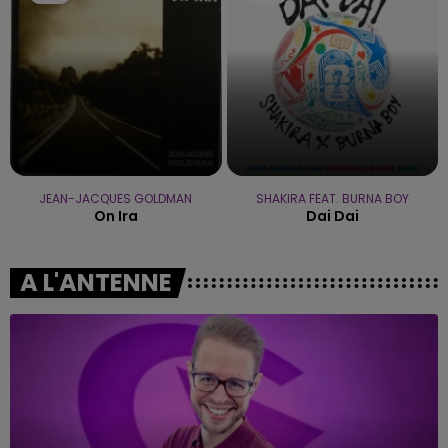
JEAN-JACQUES GOLDMAN
SHAKIRA FEAT. BURNA BOY
On Ira
Dai Dai
A L'ANTENNE