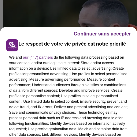
Continuer sans accepter
Le respect de votre vie privée est notre priorité
We and
our (447) partners
do the following data processing based on
your consent and/or our legitimate interest: Store and/or access
information on a device; Use limited data to select advertising; Create
profiles for personalised advertising; Use profiles to select personalised
advertising; Measure advertising performance; Measure content
performance; Understand audiences through statistics or combinations
of data from different sources; Develop and improve services; Create
profiles to personalise content; Use profiles to select personalised
content; Use limited data to select content; Ensure security, prevent and
detect fraud, and fix errors; Deliver and present advertising and content;
Save and communicate privacy choices. These technologies may
process personal data such as IP address and browsing data to offer
following functionalities: Identify devices based on information actively
requested; Use precise geolocation data; Match and combine data from
other data sources; Link different devices; Identify devices based on