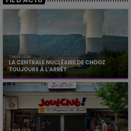
7 août 2026
LA CENTRALE NUCLÉAIRE DE CHOOZ
TOUJOURS À L'ARRÊT
Cela fait déjà une semaine que la centrale
nucléaire ardennaise est à l'arrêt. Une situation
justifiée par la sécheresse intense qui est toujours
présente.
7 août 2026