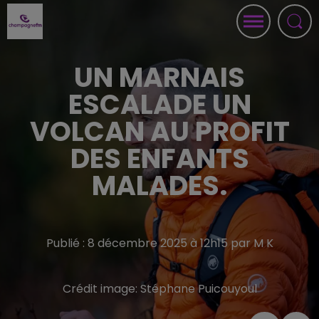
UN MARNAIS
ESCALADE UN
VOLCAN AU PROFIT
DES ENFANTS
MALADES.
Publié : 8 décembre 2025 à 12h15 par M K
Crédit image:
Stéphane Puicouyoul