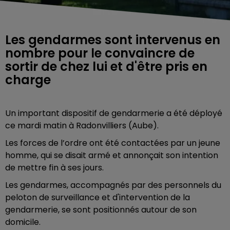
Les gendarmes sont intervenus en
nombre pour le convaincre de
sortir de chez lui et d'être pris en
charge
Un important dispositif de gendarmerie a été déployé
ce mardi matin à Radonvilliers (Aube).
Les forces de l’ordre ont été contactées par un jeune
homme, qui se disait armé et annonçait son intention
de mettre fin à ses jours.
Les gendarmes, accompagnés par des personnels du
peloton de surveillance et d'intervention de la
gendarmerie, se sont positionnés autour de son
domicile.