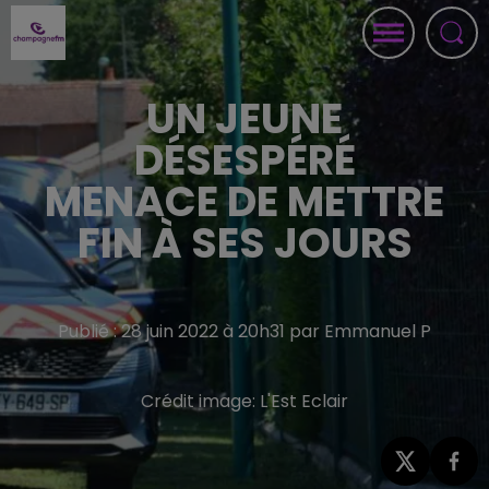
UN JEUNE
DÉSESPÉRÉ
MENACE DE METTRE
FIN À SES JOURS
Publié : 28 juin 2022 à 20h31 par Emmanuel P
Crédit image:
L'Est Eclair