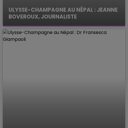
ULYSSE-CHAMPAGNE AU NÉPAL : JEANNE
BOVEROUX, JOURNALISTE
Les interviews de la rédac'