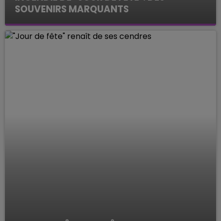
SOUVENIRS MARQUANTS
Les interviews de la rédac'