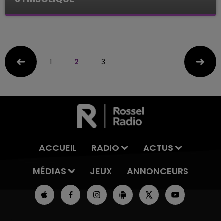
Les interviews de la rédac'
1
2
3
ACCUEIL
RADIO
ACTUS
MÉDIAS
JEUX
ANNONCEURS