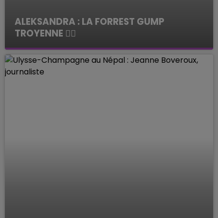
ALEKSANDRA : LA FORREST GUMP
TROYENNE 🏃‍♀️
Les interviews de la rédac'