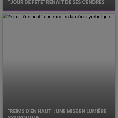
"JOUR DE FÊTE" RENAÎT DE SES CENDRES
Les interviews de la rédac'
"REIMS D'EN HAUT": UNE MISE EN LUMIÈRE
SYMBOLIQUE