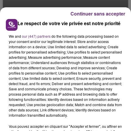
VENDANGES : PRÉVENIR LES TMS
Continuer sans accepter
Les interviews de la rédac'
Le respect de votre vie privée est notre priorité
We and
our (447) partners
do the following data processing based on
your consent and/or our legitimate interest: Store and/or access
information on a device; Use limited data to select advertising; Create
profiles for personalised advertising; Use profiles to select personalised
advertising; Measure advertising performance; Measure content
performance; Understand audiences through statistics or combinations
of data from different sources; Develop and improve services; Create
profiles to personalise content; Use profiles to select personalised
content; Use limited data to select content; Ensure security, prevent and
detect fraud, and fix errors; Deliver and present advertising and content;
Save and communicate privacy choices. These technologies may
process personal data such as IP address and browsing data to offer
following functionalities: Identify devices based on information actively
requested; Use precise geolocation data; Match and combine data from
other data sources; Link different devices; Identify devices based on
information transmitted automatically.
Vous pouvez accepter en cliquant sur "Accepter et fermer", ou affiner en