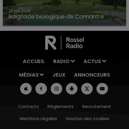
26 juin 2026
Baignade biologique de Connantre
Baignade biologique de Connantre
ACCUEIL
RADIO
ACTUS
MÉDIAS
JEUX
ANNONCEURS
Contacts
Règlements
Recrutement
Mentions Légales
Gestion des cookies