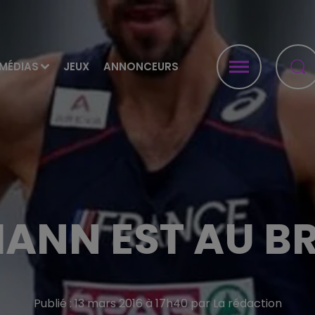
MÉDIAS
JEUX
ANNONCEURS
ANN EST AU BR
Publié : 13 mars 2016 à 17h40 par La rédaction