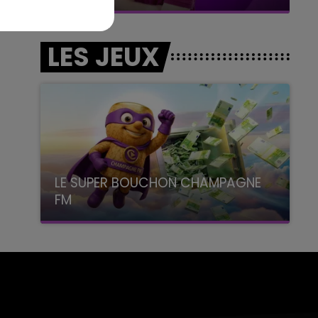
LES JEUX
LE SUPER BOUCHON CHAMPAGNE
FM
avec La Famille Champagne FM, à 8H10