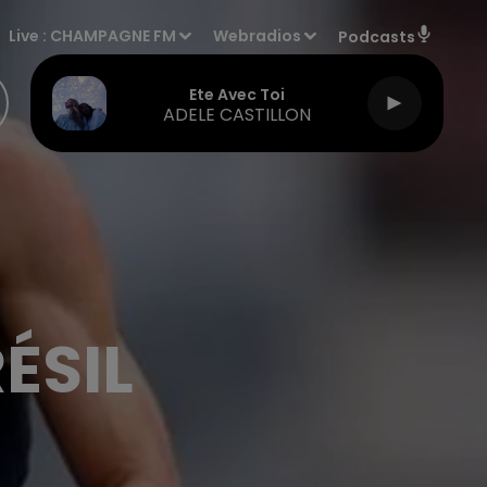
Live :
CHAMPAGNE FM
Webradios
Podcasts
Ete Avec Toi
ADELE CASTILLON
ÉSIL