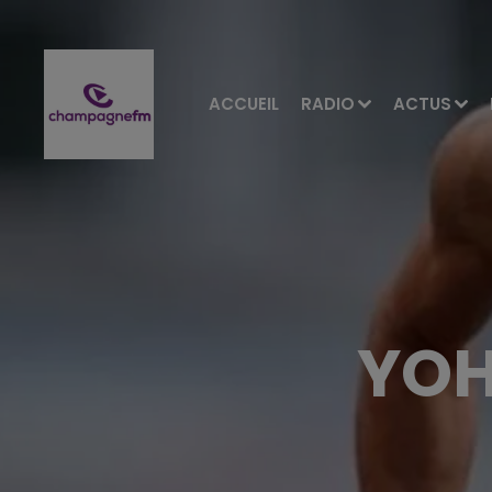
ACCUEIL
RADIO
ACTUS
YOH