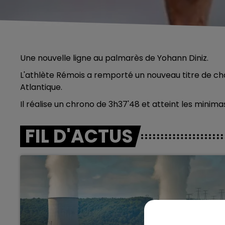
Une nouvelle ligne au palmarès de Yohann Diniz.
L'athlète Rémois a remporté un nouveau titre de c
Atlantique.
Il réalise un chrono de 3h37'48 et atteint les minima
FIL D'ACTUS
5h00 - 6h00