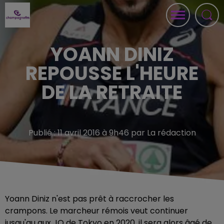
YOANN DINIZ
REPOUSSE L'HEURE
DE LA RETRAITE
Publié : 11 avril 2016 à 9h46 par La rédaction
Yoann Diniz n'est pas prêt à raccrocher les
crampons. Le marcheur rémois veut continuer
jusqu'au aux JO de Tokyo en 2020, il sera alors âgé de