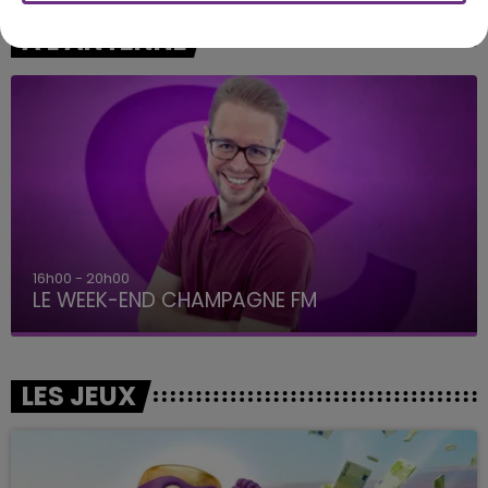
A L'ANTENNE
16h00 - 20h00
LE WEEK-END CHAMPAGNE FM
LES JEUX