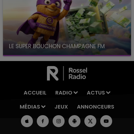
LE SUPER BOUCHON CHAMPAGNE FM
avec La Famille Champagne FM, à 8H10
ACCUEIL
RADIO
ACTUS
MÉDIAS
JEUX
ANNONCEURS