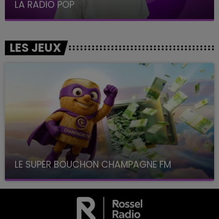
LE BEST OF DE LA FAMILLE CHAMPAGNE FM
LES JEUX
LE SUPER BOUCHON CHAMPAGNE FM
avec La Famille Champagne FM, à 8H10