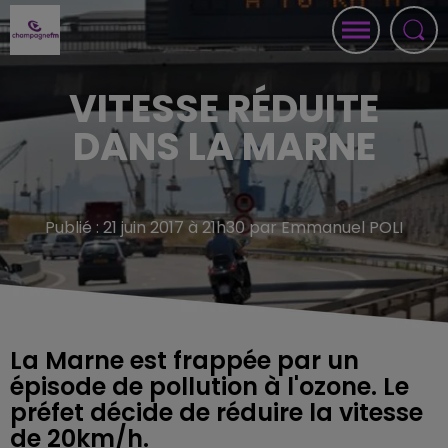
VITESSE RÉDUITE
DANS LA MARNE
Publié : 21 juin 2017 à 21h30 par Emmanuel POLI
La Marne est frappée par un
épisode de pollution à l'ozone. Le
préfet décide de réduire la vitesse
de 20km/h.