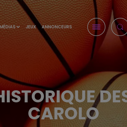
MÉDIAS
JEUX
ANNONCEURS
HISTORIQUE D
CAROLO