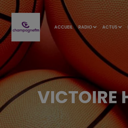
ACCUEIL
RADIO
ACTUS
VICTOIRE 