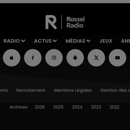
RADIO
ACTUS
MÉDIAS
JEUX
AN
nts
Recrutement
Mentions Légales
Gestion des 
Archives
2026
2025
2024
2023
2022