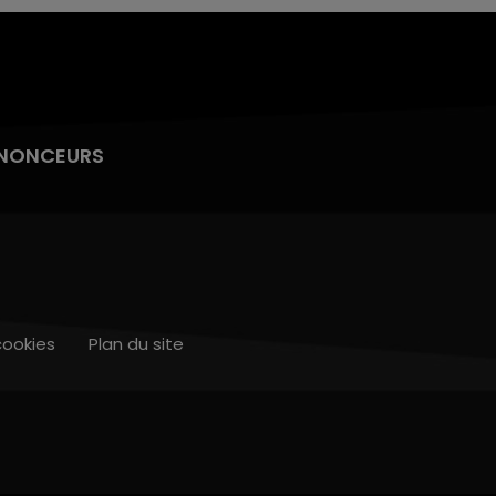
NONCEURS
cookies
Plan du site