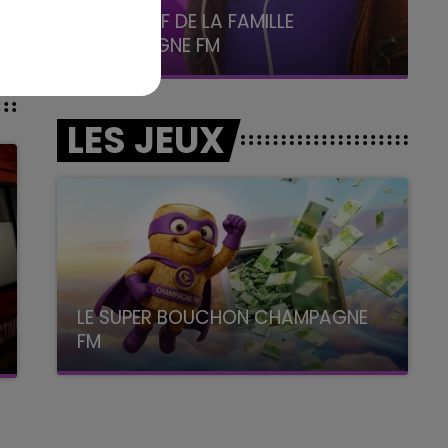
6h00 - 10h00
La Famille
LES JEUX
LE SUPER BOUCHON CHAMPAGNE
FM
avec La Famille Champagne FM, à 8H10