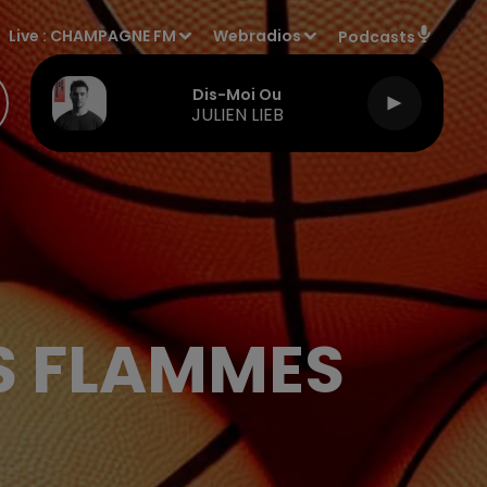
Live :
CHAMPAGNE FM
Webradios
Podcasts
Dis-Moi Ou
JULIEN LIEB
ES FLAMMES