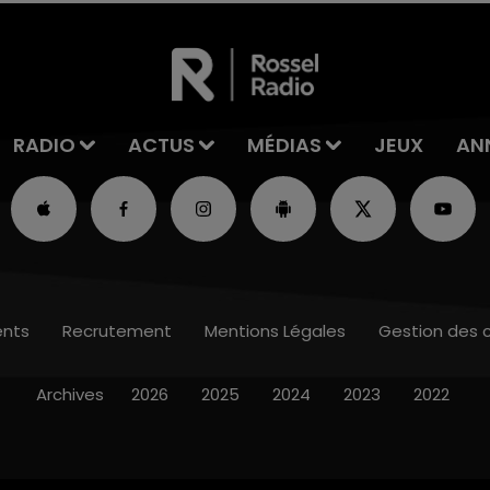
RADIO
ACTUS
MÉDIAS
JEUX
AN
nts
Recrutement
Mentions Légales
Gestion des 
Archives
2026
2025
2024
2023
2022