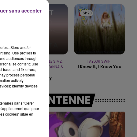
LE BEST OF DE LA FA
CHAMPAGNE F
uer sans accepter
16h26
16h26
16h23
16h23
P.
erest: Store and/or
tising; Use profiles to
tand audiences through
COLDPLAY, LITTLE SIMZ,
TAYLOR SWIFT
personalise content; Use
I Knew It, I Knew You
BURNA BOY, ELYANNA &
 fraud, and fix errors;
TINI
 may process personal
We Pray
mation actively
vices; Identify devices
A L'ANTENNE
rtenaires dans "Gérer
s'appliqueront que pour
les cookies" situé en