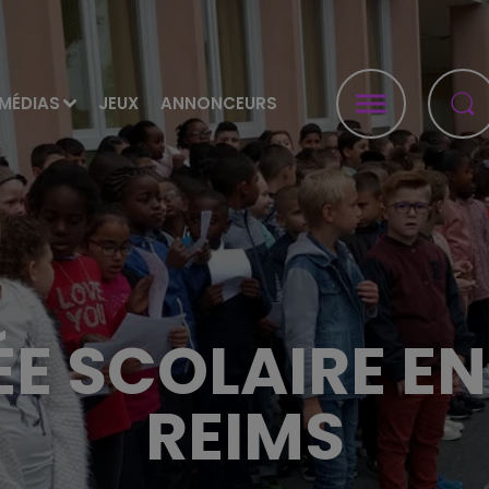
MÉDIAS
JEUX
ANNONCEURS
E SCOLAIRE E
REIMS