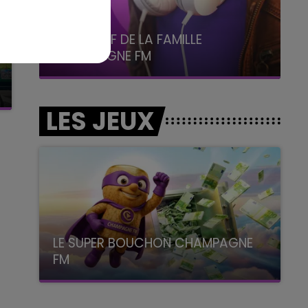
6h00 - 10h00
La Famille
LES JEUX
LE SUPER BOUCHON CHAMPAGNE
FM
avec La Famille Champagne FM, à 8H10