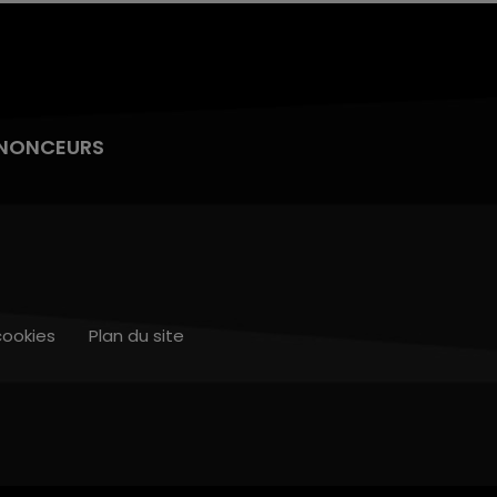
NONCEURS
cookies
Plan du site