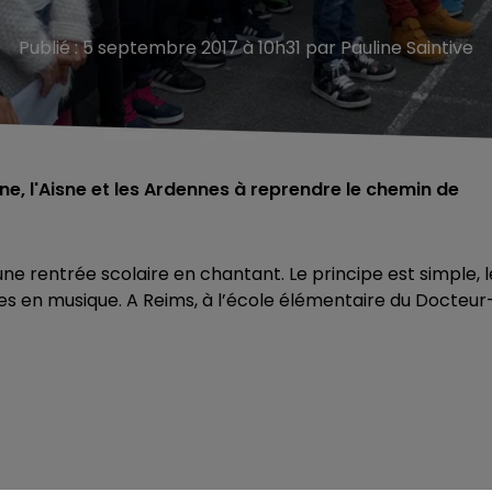
Publié : 5 septembre 2017 à 10h31 par Pauline Saintive
rne, l'Aisne et les Ardennes à reprendre le chemin de
 une rentrée scolaire en chantant. Le principe est simple, l
s en musique. A Reims, à l’école élémentaire du Docteur