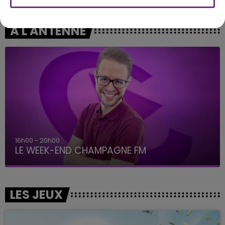
A L'ANTENNE
16h00 - 20h00
LE WEEK-END CHAMPAGNE FM
LES JEUX