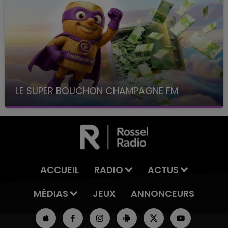
LE SUPER BOUCHON CHAMPAGNE FM
avec La Famille Champagne FM, à 8H10
ACCUEIL
RADIO
ACTUS
MÉDIAS
JEUX
ANNONCEURS