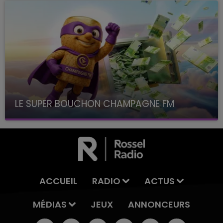
LE SUPER BOUCHON CHAMPAGNE FM
avec La Famille Champagne FM, à 8H10
ACCUEIL
RADIO
ACTUS
MÉDIAS
JEUX
ANNONCEURS