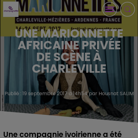
UNE MARIONNETTE
AFRICAINE PRIVÉE
DE SCÈNE À
CHARLEVILLE
Publié : 19 septembre 2017 à 14h54 par Housnat SALIM
Une compagnie ivoirienne a été