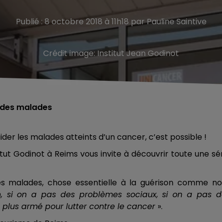
Publié : 8 octobre 2018 à 11h18 par Pauline Saintive
Crédit image:
Institut Jean Godinot
t des malades
der les malades atteints d’un cancer, c’est possible !
tut Godinot à Reims vous invite à découvrir toute une sé
des malades, chose essentielle à la guérison comme no
n, si on a pas des problèmes sociaux, si on a pas d
t plus armé pour lutter contre le cancer
».