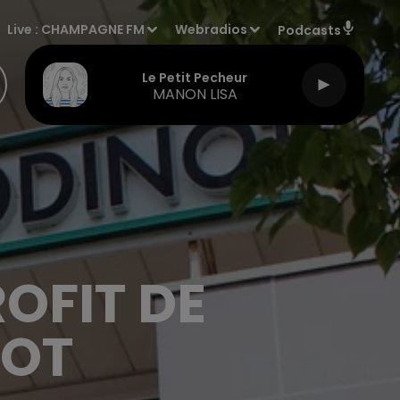
Live :
CHAMPAGNE FM
Webradios
Podcasts
Le Petit Pecheur
MANON LISA
OFIT DE
NOT