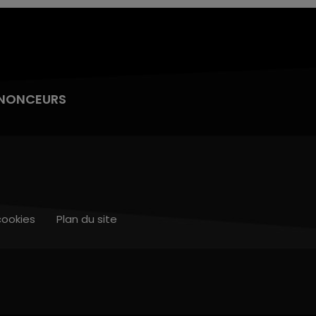
NONCEURS
cookies
Plan du site