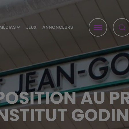
MÉDIAS
JEUX
ANNONCEURS
POSITION AU PR
INSTITUT GODI