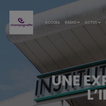
ACCUEIL
RADIO
ACTUS
UNE EX
L’