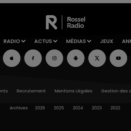
RADIO
ACTUS
MÉDIAS
JEUX
AN
nts
Recrutement
Mentions Légales
Gestion des 
Archives
2026
2025
2024
2023
2022