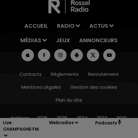
ACCUEIL
RADIO
ACTUS
MÉDIAS
JEUX
ANNONCEURS
Contacts
Règlements
Recrutement
Mentions Légales
Gestion des cookies
Plan du site
10h00 - 14h00
LE TICKET DE CAISSE
Archives
2026
2025
2024
2023
2022
Live :
Webradios
Podcasts
CHAMPAGNE FM