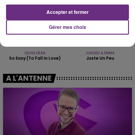
Accepter et fermer
Gérer mes choix
OLIVIA DEAN
JUNGELI & EMMA
So Easy (to Fall In Love)
Juste Un Peu
A L'ANTENNE