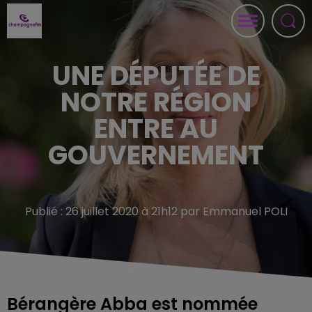
UNE DÉPUTÉE DE
NOTRE RÉGION
ENTRE AU
GOUVERNEMENT
Publié : 26 juillet 2020 à 21h12 par Emmanuel POLI
Bérangère Abba est nommée