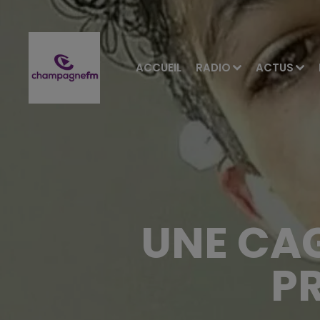
ACCUEIL
RADIO
ACTUS
UNE CAG
P