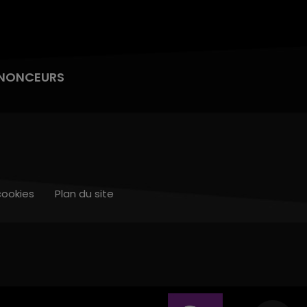
NONCEURS
cookies
Plan du site