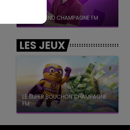
16h00 - 20h00
LE WEEK-END CHAMPAGNE FM
LES JEUX
LE SUPER BOUCHON CHAMPAGNE
FM
avec La Famille Champagne FM, à 8H10