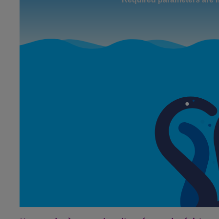
19h00 - 19h15
LA POP MACHINE - CHAMPAGNE F