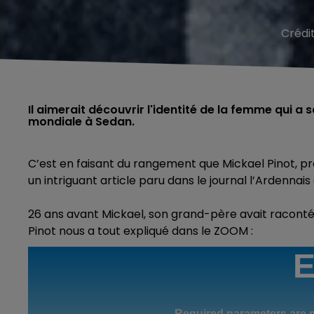
Crédi
Il aimerait découvrir l'identité de la femme qui a
mondiale à Sedan.
C’est en faisant du rangement que Mickael Pinot, pr
un intriguant article paru dans le journal l’Ardennais 
26 ans avant Mickael, son grand-père avait raconté 
Pinot nous a tout expliqué dans le ZOOM :