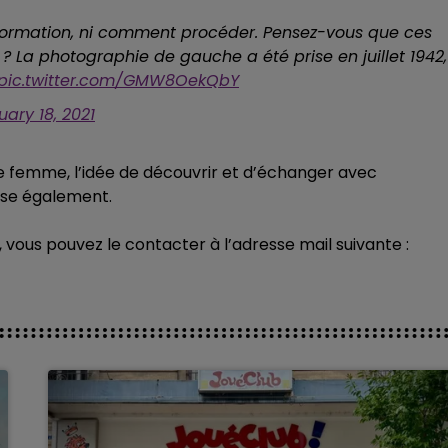
nformation, ni comment procéder. Pensez-vous que ces
a photographie de gauche a été prise en juillet 1942,
pic.twitter.com/GMW8OekQbY
uary 18, 2021
tte femme, l’idée de découvrir et d’échanger avec
sse également.
 vous pouvez le contacter à l’adresse mail suivante :