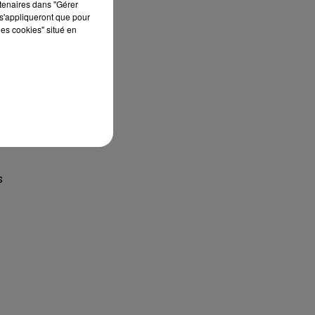
rtenaires dans "Gérer
s'appliqueront que pour
les cookies" situé en
s