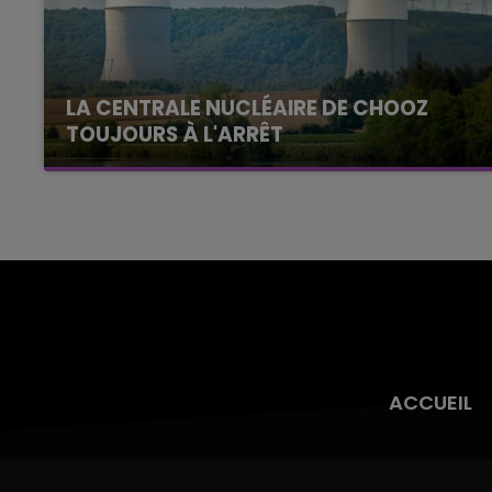
LA CENTRALE NUCLÉAIRE DE CHOOZ
TOUJOURS À L'ARRÊT
Cela fait déjà une semaine que la centrale
nucléaire ardennaise est à l'arrêt. Une situation
justifiée par la sécheresse intense qui est
toujours présente.
ACCUEIL