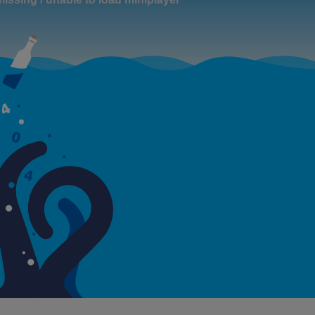
19h15 - 20h00
M
LA RADIO POP