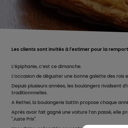
Les clients sont invités à l'estimer pour la rempor
L’épiphanie, c’est ce dimanche.
L’occasion de déguster une bonne galette des rois e
Depuis plusieurs années, les boulangers rivalisent d
traditionnnelles.
A Rethel, la boulangerie Sattin propose chaque anné
Après avoir fait gagné une voiture l’an passé, elle p
"Juste Prix".