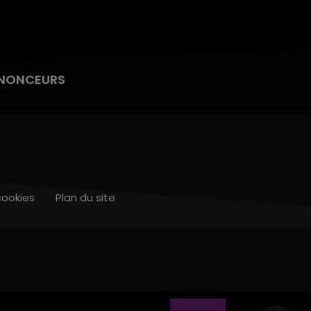
NONCEURS
cookies
Plan du site