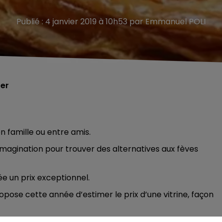
Publié : 4 janvier 2019 à 10h53 par Emmanuel POLI
ter
n famille ou entre amis.
’imagination pour trouver des alternatives aux fèves
e un prix exceptionnel.
ropose cette année d’estimer le prix d’une vitrine, façon