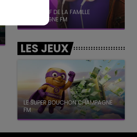
6h00 - 10h00
La Famille
LES JEUX
LE SUPER BOUCHON CHAMPAGNE
FM
avec La Famille Champagne FM, à 8H10