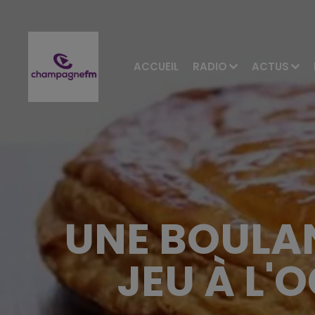
ACCUEIL
RADIO
ACTUS
UNE BOULAN
JEU À L'