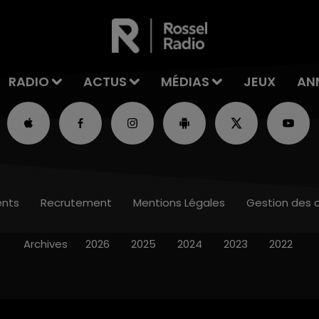
RADIO
ACTUS
MÉDIAS
JEUX
AN
nts
Recrutement
Mentions Légales
Gestion des 
Archives
2026
2025
2024
2023
2022