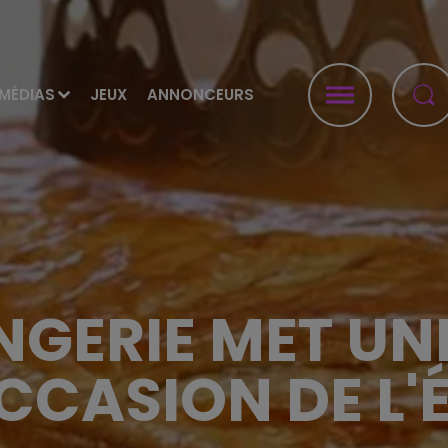
MÉDIAS
JEUX
ANNONCEURS
GERIE MET UNE
OCCASION DE L'