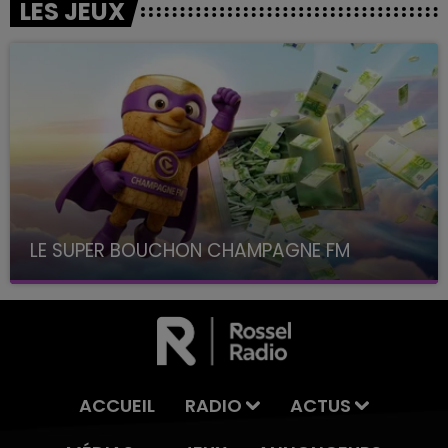
LES JEUX
LE SUPER BOUCHON CHAMPAGNE FM
avec La Famille Champagne FM, à 8H10
ACCUEIL
RADIO
ACTUS