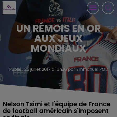
UN RÉMOIS EN OR
AUX JEUX
MONDIAUX
Publié : 25 juillet 2017 à 16h36 par Emmanuel POLI
Nelson Tsimi et l'équipe de France
de football américain s'imposent