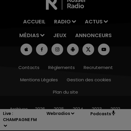
ACCUEIL
RADIO
ACTUS
MÉDIAS
JEUX
ANNONCEURS
Contacts
Règlements
Recrutement
Mentions Légales
Gestion des cookies
Plan du site
7h00 - 12h00
LE WEEK-END CHAMPAGNE FM
Archives
2026
2025
2024
2023
2022
Live :
Webradios
Podcasts
CHAMPAGNE FM