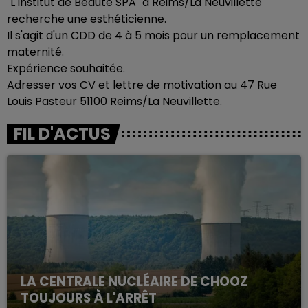
"L'Institut de Beauté SPA" à Reims/La Neuvillette
recherche une esthéticienne.
Il s'agit d'un CDD de 4 à 5 mois pour un remplacement
maternité.
Expérience souhaitée.
Adresser vos CV et lettre de motivation au 47 Rue
Louis Pasteur 51100 Reims/La Neuvillette.
FIL D'ACTUS
LA CENTRALE NUCLÉAIRE DE CHOOZ
TOUJOURS À L'ARRÊT