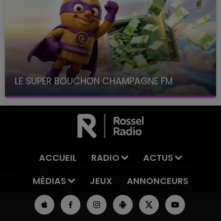
LE SUPER BOUCHON CHAMPAGNE FM
avec La Famille Champagne FM, à 8H10
ACCUEIL
RADIO
ACTUS
MÉDIAS
JEUX
ANNONCEURS