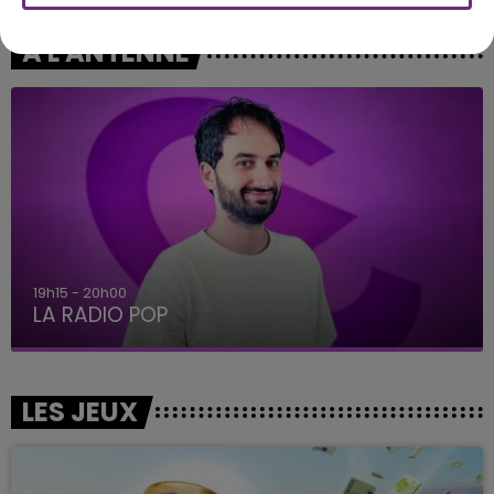
A L'ANTENNE
19h15 - 20h00
LA RADIO POP
LES JEUX