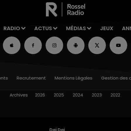
RADIO
ACTUS
MÉDIAS
JEUX
AN
nts
Recrutement
Mentions Légales
Gestion des 
Archives
2026
2025
2024
2023
2022
Dai Dai