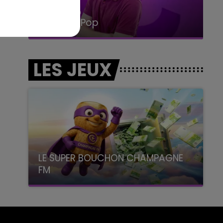
14h00 - 15h00
La Radio Pop
LES JEUX
LE SUPER BOUCHON CHAMPAGNE
FM
avec La Famille Champagne FM, à 8H10