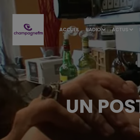
ACCUEIL
RADIO
ACTUS
UN POS