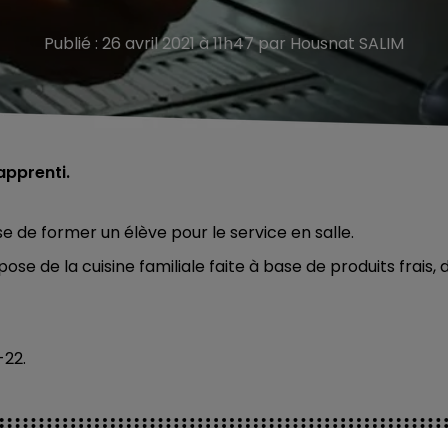
Publié : 26 avril 2021 à 11h47 par Housnat SALIM
apprenti.
se de former un élève pour le service en salle.
e de la cuisine familiale faite à base de produits frais, 
22.