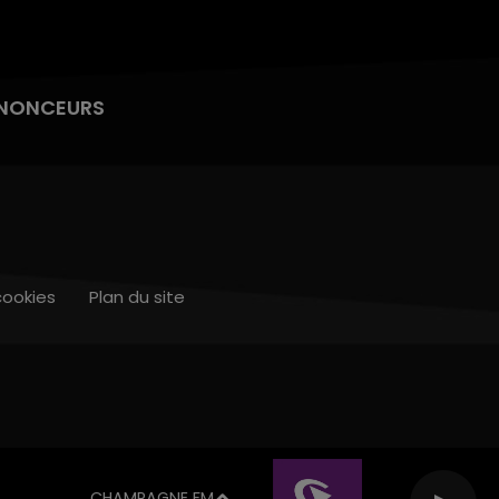
NONCEURS
cookies
Plan du site
CHAMPAGNE FM