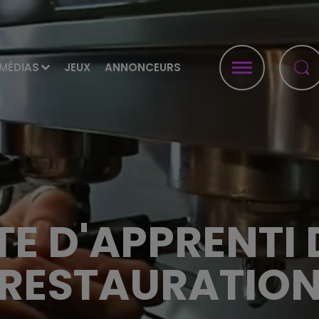
MÉDIAS
JEUX
ANNONCEURS
TE D'APPRENTI 
RESTAURATIO