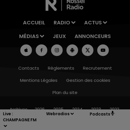
ACCUEIL
RADIO
ACTUS
MÉDIAS
JEUX
ANNONCEURS
Contacts
Règlements
Recrutement
Mentions Légales
Gestion des cookies
Plan du site
7h00 - 12h00
LE WEEK-END CHAMPAGNE FM
Archives
2026
2025
2024
2023
2022
Live :
Webradios
Podcasts
CHAMPAGNE FM