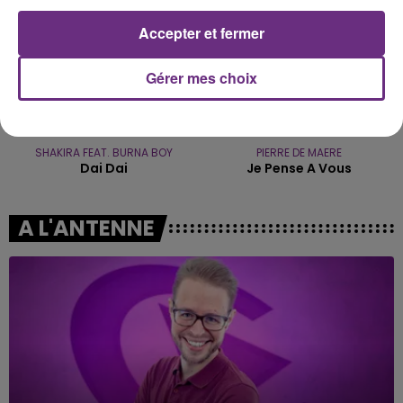
Accepter et fermer
Gérer mes choix
SHAKIRA FEAT. BURNA BOY
PIERRE DE MAERE
Dai Dai
Je Pense A Vous
A L'ANTENNE