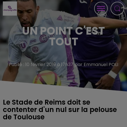
UN POINT C'EST
TOUT
Publié : 10 février 2019 à 17h37 par Emmanuel POLI
Le Stade de Reims doit se
contenter d'un nul sur la pelouse
de Toulouse