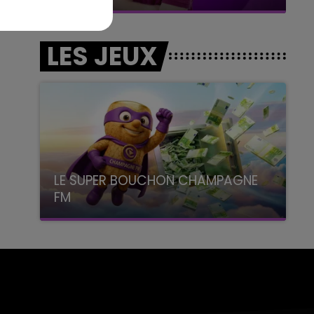
LES JEUX
LE SUPER BOUCHON CHAMPAGNE
FM
avec La Famille Champagne FM, à 8H10