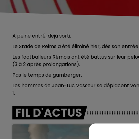
A peine entré, déjà sorti.
Le Stade de Reims a été éliminé hier, dès son entrée
Les footballeurs Rémois ont été battus sur leur pel
(3 à 2 après prolongations).
Pas le temps de gamberger.
Les hommes de Jean-Luc Vasseur se déplacent vend
1.
FIL D'ACTUS
5h00 - 6h00