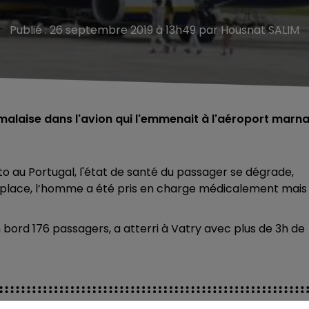
Publié : 26 septembre 2019 à 13h49 par Housnat SALIM
malaise dans l'avion qui l'emmenait à l'aéroport marna
to au Portugal, l'état de santé du passager se dégrade,
ur place, l’homme a été pris en charge médicalement mais
 bord 176 passagers, a atterri à Vatry avec plus de 3h de