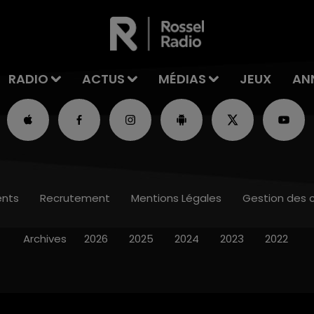
RADIO
ACTUS
MÉDIAS
JEUX
AN
nts
Recrutement
Mentions Légales
Gestion des 
Archives
2026
2025
2024
2023
2022