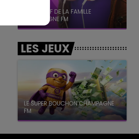
5h00 - 6h00
LE BEST OF DE LA FAMILLE
CHAMPAGNE FM
LES JEUX
LE SUPER BOUCHON CHAMPAGNE
FM
avec La Famille Champagne FM, à 8H10