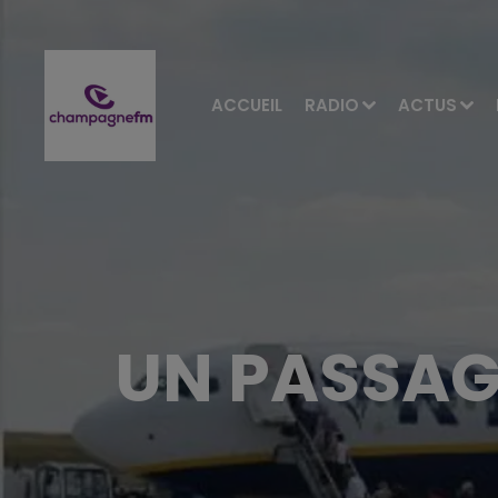
ACCUEIL
RADIO
ACTUS
UN PASSAG