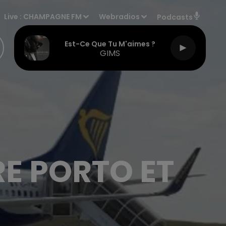
Live :
CHAMPAGNE FM
Webradios
Podcasts
Est-Ce Que Tu M'aimes ?
GIMS
E PORTO ET