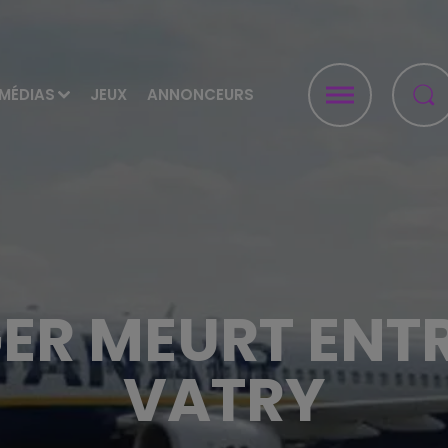
MÉDIAS
JEUX
ANNONCEURS
ER MEURT ENTR
VATRY