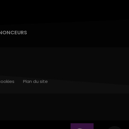
NONCEURS
cookies
Plan du site