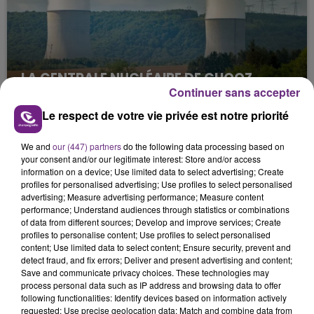
LA CENTRALE NUCLÉAIRE DE CHOOZ
Continuer sans accepter
TOUJOURS À L'ARRÊT
Cela fait déjà une semaine que la centrale
Le respect de votre vie privée est notre priorité
nucléaire ardennaise est à l'arrêt. Une situation
justifiée par la sécheresse intense qui est toujours
We and
our (447) partners
do the following data processing based on
your consent and/or our legitimate interest: Store and/or access
présente.
information on a device; Use limited data to select advertising; Create
profiles for personalised advertising; Use profiles to select personalised
advertising; Measure advertising performance; Measure content
performance; Understand audiences through statistics or combinations
of data from different sources; Develop and improve services; Create
profiles to personalise content; Use profiles to select personalised
content; Use limited data to select content; Ensure security, prevent and
LE MAGASIN JOUÉCLUB DE REIMS FERME
detect fraud, and fix errors; Deliver and present advertising and content;
SES PORTES
Save and communicate privacy choices. These technologies may
process personal data such as IP address and browsing data to offer
C'était l'une des institutions du centre-ville
following functionalities: Identify devices based on information actively
rémois. Le magasin JouéClub est contraint de
requested; Use precise geolocation data; Match and combine data from