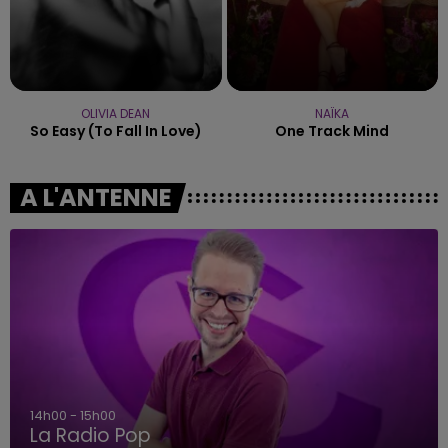
OLIVIA DEAN
NAÏKA
So Easy (to Fall In Love)
One Track Mind
A L'ANTENNE
14h00 - 15h00
La Radio Pop