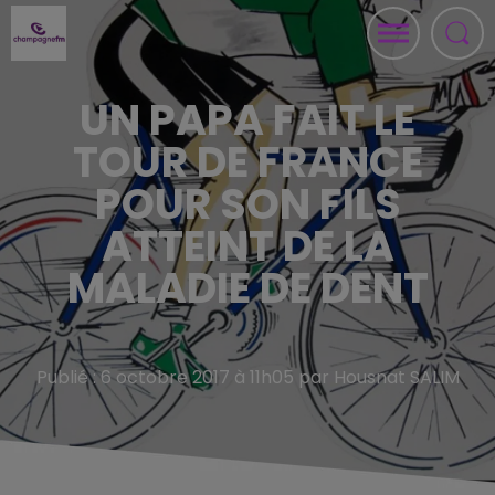
UN PAPA FAIT LE
TOUR DE FRANCE
POUR SON FILS
ATTEINT DE LA
MALADIE DE DENT
Publié : 6 octobre 2017 à 11h05 par Housnat SALIM