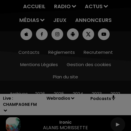
ACCUEIL
RADIO
ACTUS
MÉDIAS
JEUX
ANNONCEURS
Contacts
Règlements
Recrutement
Mentions Légales
Gestion des cookies
Plan du site
10h00 - 14h00
LE TICKET DE CAISSE
Archives
2026
2025
2024
2023
2022
Live :
Webradios
Podcasts
CHAMPAGNE FM
Ironic
ALANIS MORISSETTE