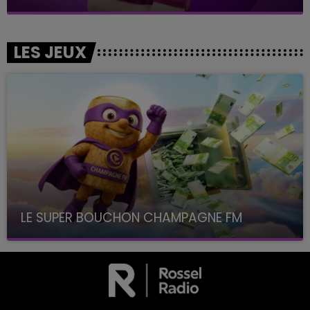
LES JEUX
LE SUPER BOUCHON CHAMPAGNE FM
avec La Famille Champagne FM, à 8H10