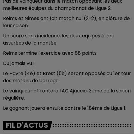
Pas de vainqueur dans le match opposant les deux
meilleures équipes du championnat de Ligue 2.
Reims et Nîmes ont fait match nul (2-2), en clôture de
leur saison.
Un score sans incidence, les deux équipes étant
assurées de la montée.
Reims termine l'exercice avec 88 points.
Du jamais vu !
Le Havre (4è) et Brest (5è) seront opposés au 1er tour
des matchs de barrage.
Le vainqueur affrontera l'AC Ajaccio, 3ème de la saison
régulière.
Le gagnant jouera ensuite contre le 18ème de Ligue 1.
FIL D'ACTUS