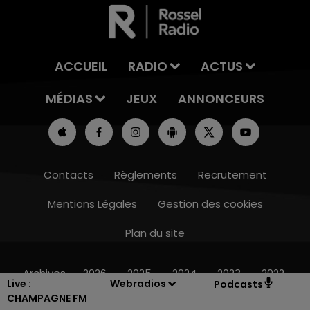
ACCUEIL
RADIO
ACTUS
MÉDIAS
JEUX
ANNONCEURS
Contacts
Règlements
Recrutement
Mentions Légales
Gestion des cookies
Plan du site
14h00 - 15h00
LA RADIO POP
Archives
2026
2025
2024
2023
2022
Live :
Webradios
Podcasts
CHAMPAGNE FM