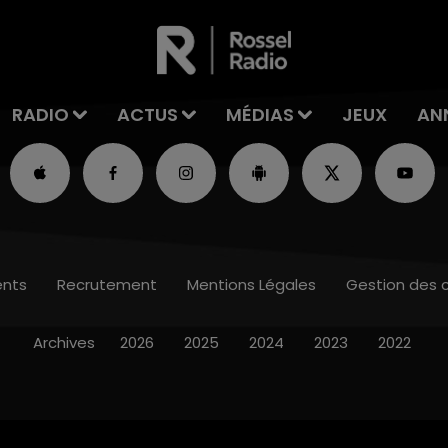
RADIO
ACTUS
MÉDIAS
JEUX
AN
nts
Recrutement
Mentions Légales
Gestion des 
Archives
2026
2025
2024
2023
2022