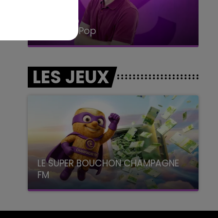
14h00 - 15h00
La Radio Pop
LES JEUX
LE SUPER BOUCHON CHAMPAGNE
FM
avec La Famille Champagne FM, à 8H10