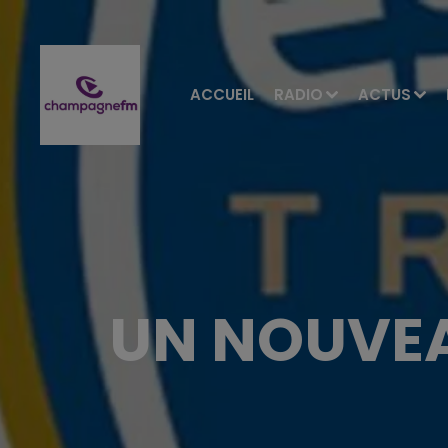
ACCUEIL
RADIO
ACTUS
UN NOUVEA