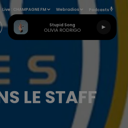
Live :
CHAMPAGNE FM
Webradios
Podcasts
Stupid Song
OLIVIA RODRIGO
S LE STAFF