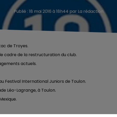
Publié : 18 mai 2016 à 18h44 par La rédaction
tac de Troyes.
le cadre de la restructuration du club.
gagements actuels.
au Festival International Juniors de Toulon.
ade Léo-Lagrange, à Toulon.
Mexique.