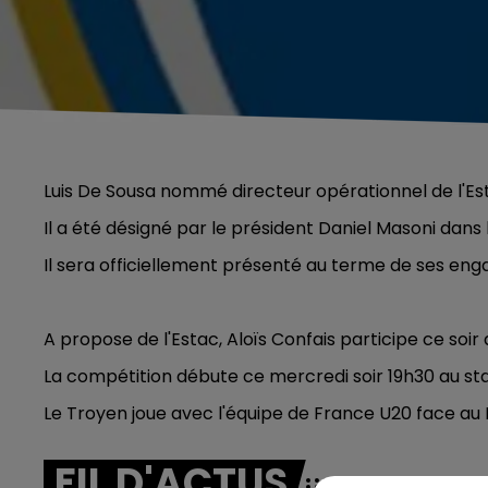
Luis De Sousa nommé directeur opérationnel de l'Es
Il a été désigné par le président Daniel Masoni dans 
Il sera officiellement présenté au terme de ses en
A propose de l'Estac, Aloïs Confais participe ce soir 
La compétition débute ce mercredi soir 19h30 au st
Le Troyen joue avec l'équipe de France U20 face au 
FIL D'ACTUS
5h00 - 6h00