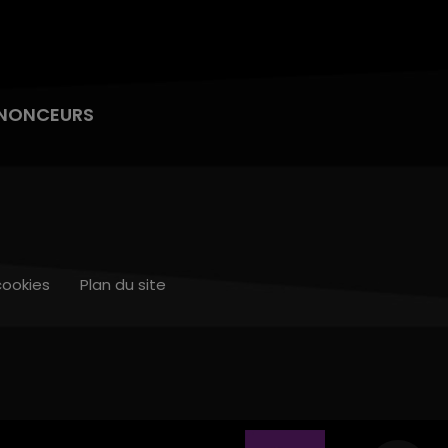
NONCEURS
cookies
Plan du site