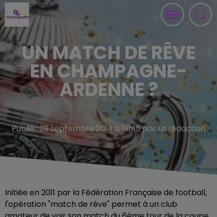
UN MATCH DE RÊVE
EN CHAMPAGNE-
ARDENNE ?
Publié : 29 septembre 2014 à 19h15 par La rédaction
Initiée en 2011 par la Fédération Française de football,
l'opération "match de rêve" permet à un club
amateur de voir son match du 6ème tour de la coupe