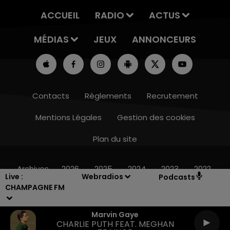
ACCUEIL
RADIO
ACTUS
MÉDIAS
JEUX
ANNONCEURS
Contacts
Règlements
Recrutement
Mentions Légales
Gestion des cookies
Plan du site
16h00 - 20h00
LE WEEK-END CHAMPAGNE FM
Archives
2026
2025
2024
2023
2022
Live :
Webradios
Podcasts
CHAMPAGNE FM
Marvin Gaye
CHARLIE PUTH FEAT. MEGHAN