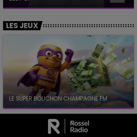
LES JEUX
LE SUPER BOUCHON CHAMPAGNE FM
avec La Famille Champagne FM, à 8H10