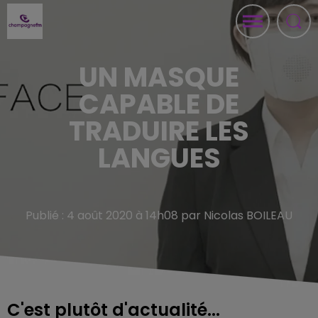
UN MASQUE
CAPABLE DE
TRADUIRE LES
LANGUES
Publié : 4 août 2020 à 14h08 par Nicolas BOILEAU
C'est plutôt d'actualité...