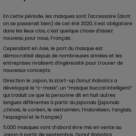
En cette période, les masques sont l'accessoire (dont
on se passerait bien) de cet été 2020, il est obligatoire
dans les lieux clos, c'est quelque chose d'assez
nouveau pour nous, Français.
Cependant en Asie, le port du masque est
démocratisé depuis de nombreuses années et les
entreprises rivalisent d'ingéniosité pour trouver de
nouveaux concepts.
Direction le Japon, l
a start-up
Donut Robotics
a
développé le “c-mask”, un “masque buccal intelligent”
qui traduit ce que la personne dit en huit autres
langues différentes à partir du japonais (japonais
,chinois, le coréen, le vietnamien, l’indonésien, l’anglais,
l’espagnol et le français)
5.000 masques vont d’abord être mis en vente au
Japon à partir de septembre. Donut Robotics