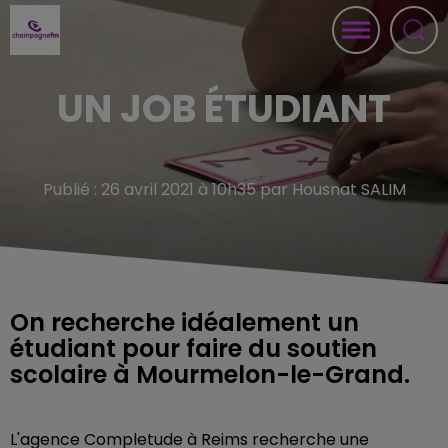
UN JOB ÉTUDIANT
Publié : 26 avril 2021 à 10h35 par Housnat SALIM
On recherche idéalement un
étudiant pour faire du soutien
scolaire à Mourmelon-le-Grand.
L'agence Completude à Reims recherche une