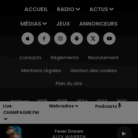
ACCUEIL
RADIO
ACTUS
MÉDIAS
JEUX
ANNONCEURS
Contacts
Règlements
Recrutement
Mentions Légales
Gestion des cookies
Plan du site
14h00 - 15h00
LA RADIO POP
Archives
2026
2025
2024
2023
2022
Live :
Webradios
Podcasts
CHAMPAGNE FM
Fever Dream
ALEX WARREN