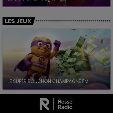
LES JEUX
LE SUPER BOUCHON CHAMPAGNE FM
avec La Famille Champagne FM, à 8H10