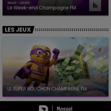
16h00 - 20h00
Le Week-end Champagne FM
LES JEUX
LE SUPER BOUCHON CHAMPAGNE FM
avec La Famille Champagne FM, à 8H10