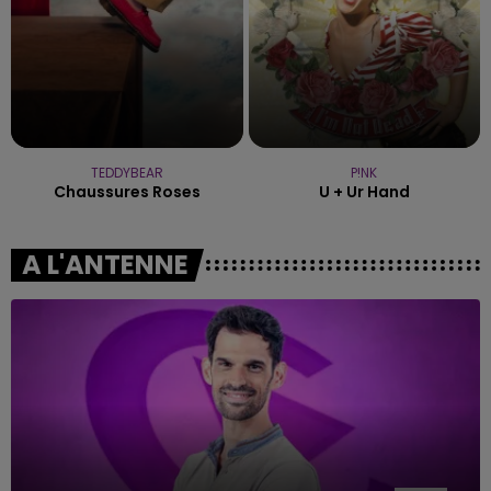
TEDDYBEAR
P!NK
Chaussures Roses
U + Ur Hand
A L'ANTENNE