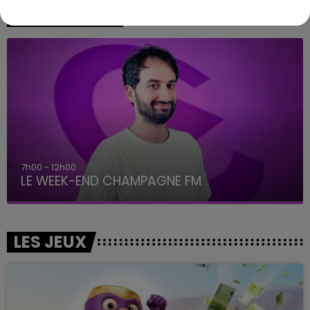
A L'ANTENNE
7h00 - 12h00
LE WEEK-END CHAMPAGNE FM
LES JEUX