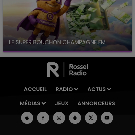
LE SUPER BOUCHON CHAMPAGNE FM
avec La Famille Champagne FM, à 8H10
ACCUEIL
RADIO
ACTUS
MÉDIAS
JEUX
ANNONCEURS