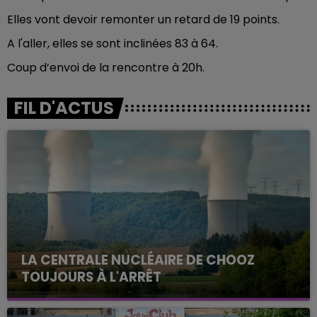
Elles vont devoir remonter un retard de 19 points.
A l'aller, elles se sont inclinées 83 à 64.
Coup d’envoi de la rencontre à 20h.
FIL D'ACTUS
LA CENTRALE NUCLÉAIRE DE CHOOZ
TOUJOURS À L'ARRÊT
Cela fait déjà une semaine que la centrale
nucléaire ardennaise est à l'arrêt. Une situation