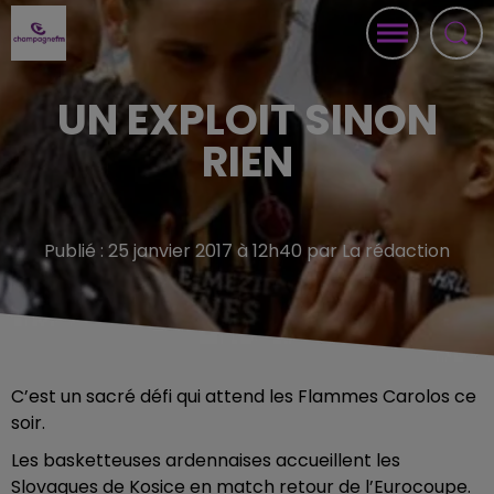
UN EXPLOIT SINON
RIEN
Publié : 25 janvier 2017 à 12h40 par La rédaction
C’est un sacré défi qui attend les Flammes Carolos ce
soir.
Les basketteuses ardennaises accueillent les
Slovaques de Kosice en match retour de l’Eurocoupe.