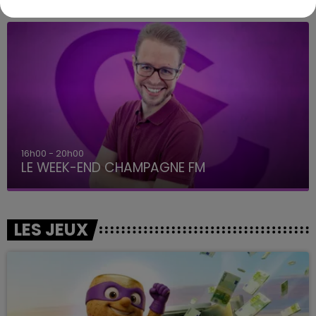
16h00 - 20h00
LE WEEK-END CHAMPAGNE FM
LES JEUX