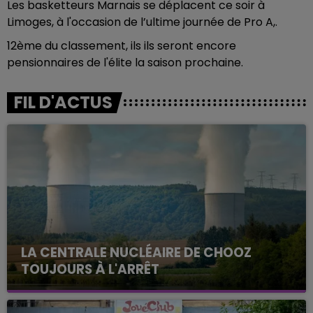
Les basketteurs Marnais se déplacent ce soir à
Limoges, à l'occasion de l’ultime journée de Pro A,.
12ème du classement, ils ils seront encore
pensionnaires de l'élite la saison prochaine.
FIL D'ACTUS
LA CENTRALE NUCLÉAIRE DE CHOOZ
TOUJOURS À L'ARRÊT
Cela fait déjà une semaine que la centrale
nucléaire ardennaise est à l'arrêt. Une situation