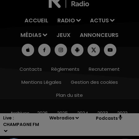
ACCUEIL
RADIO
ACTUS
MÉDIAS
JEUX
ANNONCEURS
Contacts
Règlements
Recrutement
Mentions Légales
Gestion des cookies
Plan du site
16h00 - 20h00
LE WEEK-END CHAMPAGNE FM
Archives
2026
2025
2024
2023
2022
Live :
Webradios
Podcasts
CHAMPAGNE FM