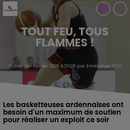
TOUT FEU, TOUS
FLAMMES !
Publié : 1er février 2018 à 11h28 par Emmanuel POLI
Les basketteuses ardennaises ont
besoin d'un maximum de soutien
pour réaliser un exploit ce soir