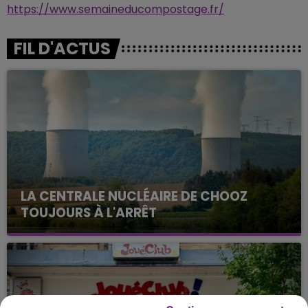
https://www.semaineducompostage.fr/
FIL D'ACTUS
LA CENTRALE NUCLÉAIRE DE CHOOZ
TOUJOURS À L'ARRÊT
Cela fait déjà une semaine que la centrale
nucléaire ardennaise est à l'arrêt. Une situation
justifiée par la sécheresse intense qui est toujours
présente.