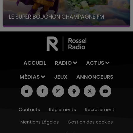
LE SUPER BOUCHON CHAMPAGNE FM
avec La Famille Champagne FM, à 8H10
ACCUEIL
RADIO
ACTUS
MÉDIAS
JEUX
ANNONCEURS
Contacts
Règlements
Recrutement
Mentions Légales
Gestion des cookies