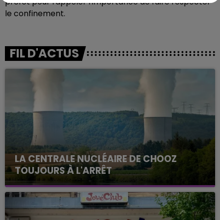
préfet pour rappeler l'importance de faire respecter
le confinement.
FIL D'ACTUS
LA CENTRALE NUCLÉAIRE DE CHOOZ
TOUJOURS À L'ARRÊT
Cela fait déjà une semaine que la centrale
nucléaire ardennaise est à l'arrêt. Une situation
justifiée par la sécheresse intense qui est toujours
présente.