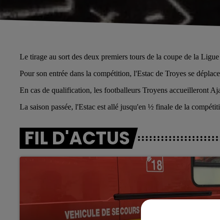
Le tirage au sort des deux premiers tours de la coupe de la Ligue 
Pour son entrée dans la compétition, l'Estac de Troyes se déplac
En cas de qualification, les footballeurs Troyens accueilleront Aja
La saison passée, l'Estac est allé jusqu'en ½ finale de la compétit
FIL D'ACTUS