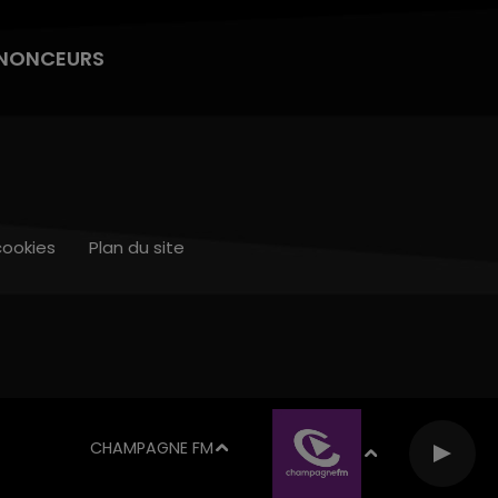
NONCEURS
cookies
Plan du site
CHAMPAGNE FM