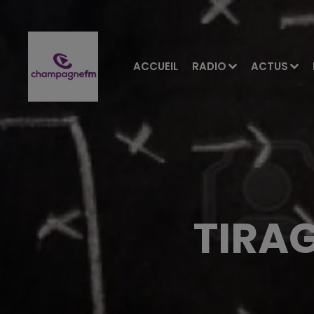
ACCUEIL
RADIO
ACTUS
TIRAG