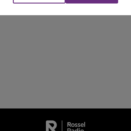
Le Club Champagne FM