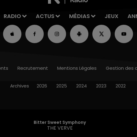
RADIO
ACTUS
MÉDIAS
JEUX
AN
nts
Recrutement
Mentions Légales
Gestion des 
Archives
2026
2025
2024
2023
2022
Bitter Sweet Symphony
THE VERVE