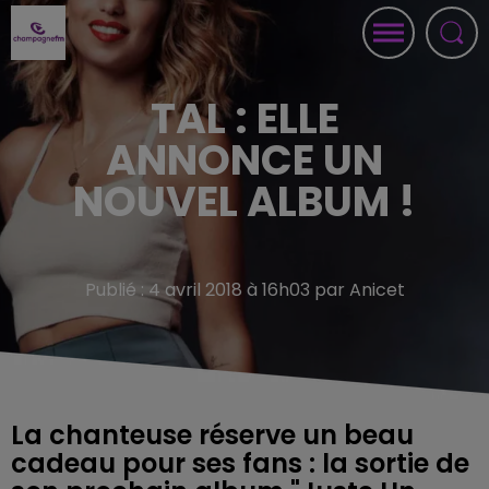
TAL : ELLE
ANNONCE UN
NOUVEL ALBUM !
Publié : 4 avril 2018 à 16h03 par Anicet
La chanteuse réserve un beau
cadeau pour ses fans : la sortie de