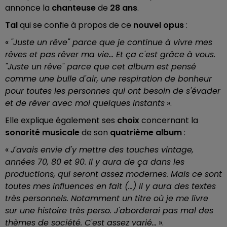
annonce la
chanteuse
de
28 ans
.
Tal
qui se confie à propos de ce
nouvel opus
:
«
"Juste un rêve" parce que je continue à vivre mes
rêves et pas rêver ma vie... Et ça c'est grâce à vous.
"Juste un rêve" parce que cet album est pensé
comme une bulle d'air, une respiration de bonheur
pour toutes les personnes qui ont besoin de s'évader
et de rêver avec moi quelques instants
».
Elle explique également ses
choix
concernant la
sonorité musicale
de son
quatrième album
:
«
J'avais envie d'y mettre des touches vintage,
années 70, 80 et 90. Il y aura de ça dans les
productions, qui seront assez modernes. Mais ce sont
toutes mes influences en fait (...) Il y aura des textes
très personnels. Notamment un titre où je me livre
sur une histoire très perso. J'aborderai pas mal des
thèmes de société. C'est assez varié...
».