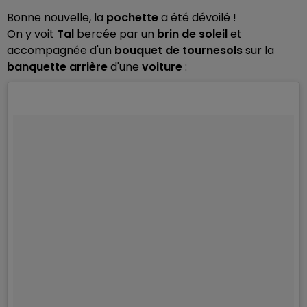
Bonne nouvelle, la
pochette
a été dévoilé !
On y voit
Tal
bercée par un
brin de soleil
et
accompagnée d'un
bouquet de tournesols
sur la
banquette arrière
d'une
voiture
: