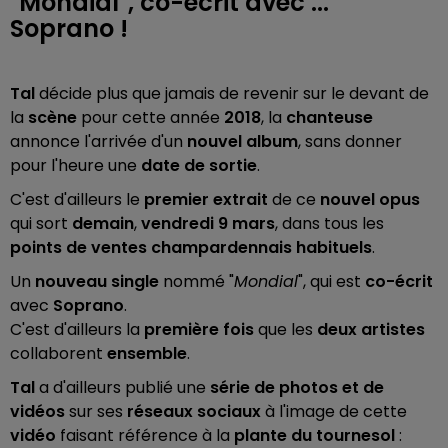
"Mondial", co-écrit avec ...
Soprano !
Tal
décide plus que jamais de revenir sur le devant de
la
scène
pour cette année
2018
, la
chanteuse
annonce l'arrivée d'un
nouvel album
, sans donner
pour l'heure une
date de sortie
.
C'est d'ailleurs le
premier extrait
de ce
nouvel opus
qui sort
demain
,
vendredi 9 mars
, dans tous les
points de ventes champardennais habituels
.
Un
nouveau single
nommé "
Mondial
", qui est
co-écrit
avec
Soprano
.
C'est d'ailleurs la
première fois
que les
deux artistes
collaborent
ensemble
.
Tal
a d'ailleurs publié une
série de photos et de
vidéos
sur ses
réseaux sociaux
à l'image de cette
vidéo
faisant référence à la
plante du tournesol
: