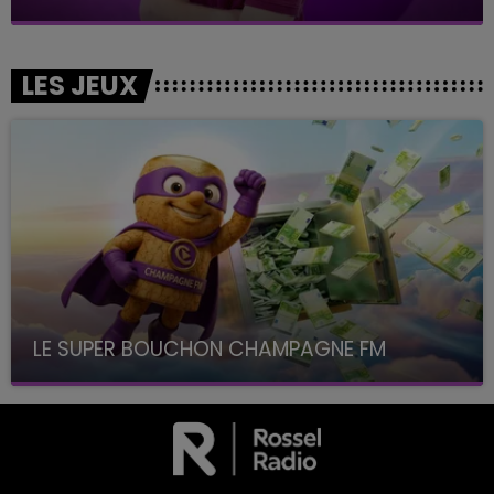
LES JEUX
LE SUPER BOUCHON CHAMPAGNE FM
avec La Famille Champagne FM, à 8H10