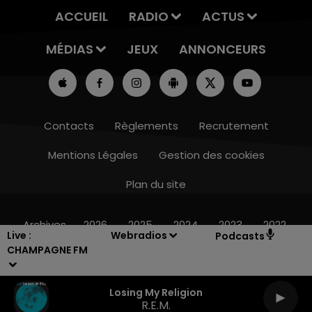
ACCUEIL
RADIO
ACTUS
MÉDIAS
JEUX
ANNONCEURS
Contacts
Règlements
Recrutement
Mentions Légales
Gestion des cookies
Plan du site
7h00 - 12h00
LE WEEK-END CHAMPAGNE FM
Archives
2026
2025
2024
2023
2022
Live :
Webradios
Podcasts
CHAMPAGNE FM
Losing My Religion
R.E.M.