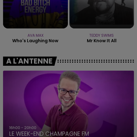
AVA MAX
TEDDY SWIMS
Who's Laughing Now
Mr Know It All
A L'ANTENNE
7h00 - 12h00
LE WEEK-END CHAMPAGNE FM